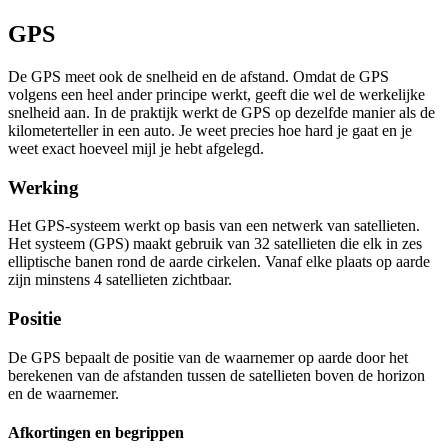
GPS
De GPS meet ook de snelheid en de afstand. Omdat de GPS
volgens een heel ander principe werkt, geeft die wel de werkelijke
snelheid aan. In de praktijk werkt de GPS op dezelfde manier als de
kilometerteller in een auto. Je weet precies hoe hard je gaat en je
weet exact hoeveel mijl je hebt afgelegd.
Werking
Het GPS-systeem werkt op basis van een netwerk van satellieten.
Het systeem (GPS) maakt gebruik van 32 satellieten die elk in zes
elliptische banen rond de aarde cirkelen. Vanaf elke plaats op aarde
zijn minstens 4 satellieten zichtbaar.
Positie
De GPS bepaalt de positie van de waarnemer op aarde door het
berekenen van de afstanden tussen de satellieten boven de horizon
en de waarnemer.
Afkortingen en begrippen