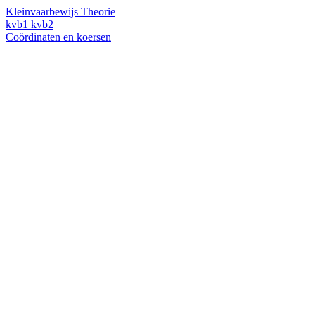
Kleinvaarbewijs Theorie
kvb1
kvb2
Coördinaten en koersen