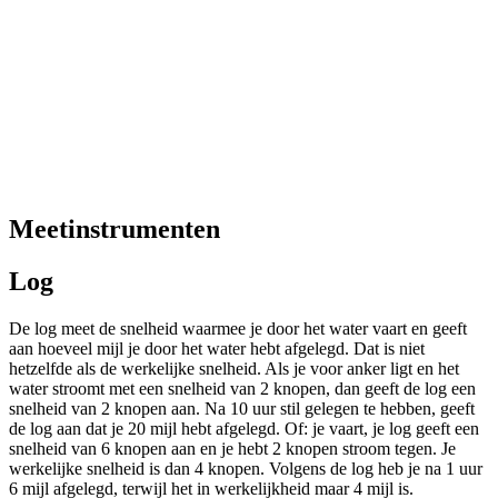
Meetinstrumenten
Log
De log meet de snelheid waarmee je door het water vaart en geeft
aan hoeveel mijl je door het water hebt afgelegd. Dat is niet
hetzelfde als de werkelijke snelheid. Als je voor anker ligt en het
water stroomt met een snelheid van 2 knopen, dan geeft de log een
snelheid van 2 knopen aan. Na 10 uur stil gelegen te hebben, geeft
de log aan dat je 20 mijl hebt afgelegd. Of: je vaart, je log geeft een
snelheid van 6 knopen aan en je hebt 2 knopen stroom tegen. Je
werkelijke snelheid is dan 4 knopen. Volgens de log heb je na 1 uur
6 mijl afgelegd, terwijl het in werkelijkheid maar 4 mijl is.