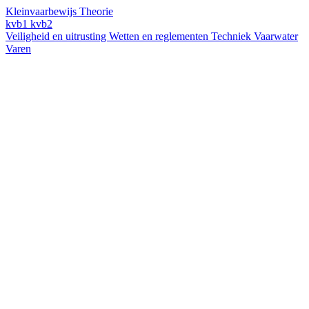
Kleinvaarbewijs Theorie
kvb1
kvb2
Veiligheid en uitrusting
Wetten en reglementen
Techniek
Vaarwater
Varen