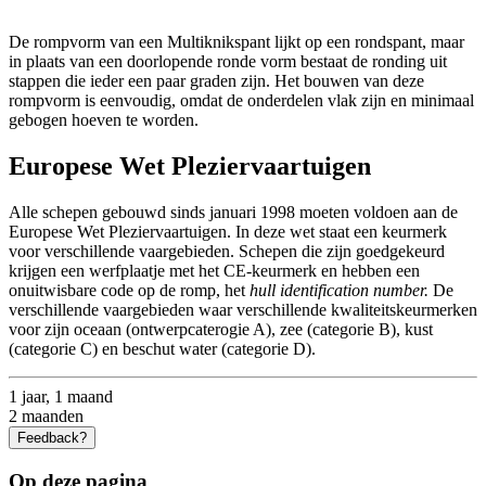
De rompvorm van een Multiknikspant lijkt op een rondspant, maar
in plaats van een doorlopende ronde vorm bestaat de ronding uit
stappen die ieder een paar graden zijn. Het bouwen van deze
rompvorm is eenvoudig, omdat de onderdelen vlak zijn en minimaal
gebogen hoeven te worden.
Europese Wet Pleziervaartuigen
Alle schepen gebouwd sinds januari 1998 moeten voldoen aan de
Europese Wet Pleziervaartuigen. In deze wet staat een keurmerk
voor verschillende vaargebieden. Schepen die zijn goedgekeurd
krijgen een werfplaatje met het CE-keurmerk en hebben een
onuitwisbare code op de romp, het
hull identification number.
De
verschillende vaargebieden waar verschillende kwaliteitskeurmerken
voor zijn oceaan (ontwerpcaterogie A), zee (categorie B), kust
(categorie C) en beschut water (categorie D).
1 jaar, 1 maand
2 maanden
Feedback?
Op deze pagina