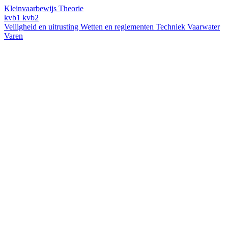
Kleinvaarbewijs Theorie
kvb1
kvb2
Veiligheid en uitrusting
Wetten en reglementen
Techniek
Vaarwater
Varen